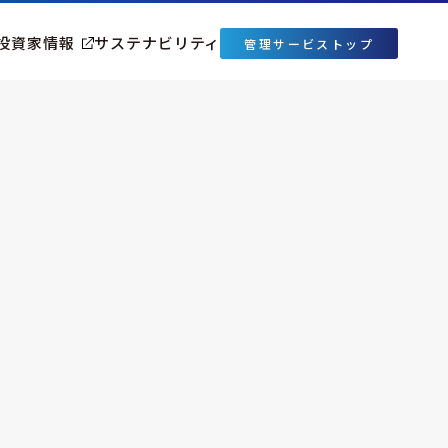
投資家情報
サステナビリティ
管理サービストップ
ーアル・リフォーム事業
グループ企業情報