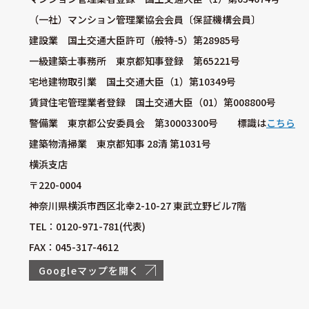
（一社）マンション管理業協会会員〔保証機構会員〕
建設業 国土交通大臣許可（般特-5）第28985号
一級建築士事務所 東京都知事登録 第65221号
宅地建物取引業 国土交通大臣（1）第10349号
賃貸住宅管理業者登録 国土交通大臣（01）第008800号
警備業 東京都公安委員会 第30003300号 標識は
こちら
建築物清掃業 東京都知事 28清 第1031号
横浜支店
〒220-0004
神奈川県横浜市西区北幸2-10-27 東武立野ビル7階
TEL：0120-971-781(代表)
FAX：045-317-4612
Googleマップを開く