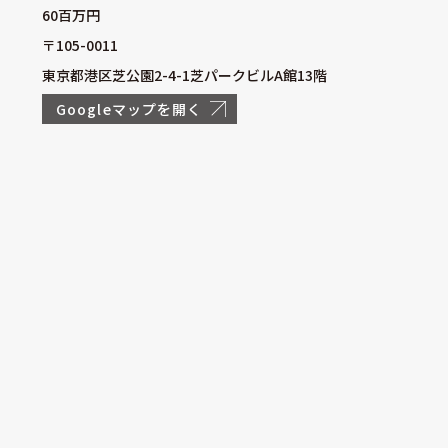
60百万円
〒105-0011
東京都港区芝公園2-4-1芝パークビルA館13階
Googleマップを開く